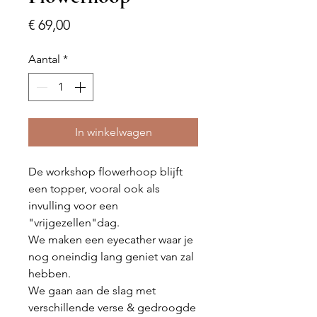
Prijs
€ 69,00
Aantal
*
In winkelwagen
De workshop flowerhoop blijft
een topper, vooral ook als
invulling voor een
"vrijgezellen"dag.
We maken een eyecather waar je
nog oneindig lang geniet van zal
hebben.
We gaan aan de slag met
verschillende verse & gedroogde