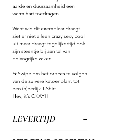
aarde en duurzaamheid een
warm hart toedragen.
Want wie dit exemplaar draagt
ziet er niet alleen crazy sexy cool
uit maar draagt tegelijkertijd ook
zijn steentje bij aan tal van
belangrijke zaken.
↪️
Swipe om het proces te volgen
van de zuivere katoenplant tot
een (h)eerlijk T-Shirt.
Hey, it´s OKAY!!
LEVERTIJD
Dit product heeft een