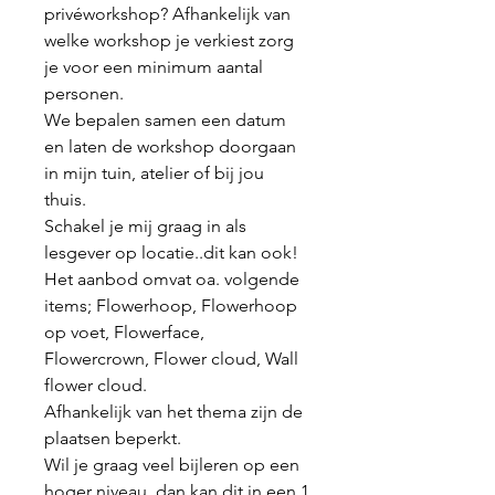
privéworkshop? Afhankelijk van
welke workshop je verkiest zorg
je voor een minimum aantal
personen.
We bepalen samen een datum
en laten de workshop doorgaan
in mijn tuin, atelier of bij jou
thuis.
Schakel je mij graag in als
lesgever op locatie..dit kan ook!
Het aanbod omvat oa. volgende
items; Flowerhoop, Flowerhoop
op voet, Flowerface,
Flowercrown, Flower cloud, Wall
flower cloud.
Afhankelijk van het thema zijn de
plaatsen beperkt.
Wil je graag veel bijleren op een
hoger niveau, dan kan dit in een 1