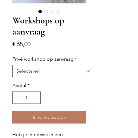
Workshops op
aanvraag
Prijs
€ 65,00
Privé workshop op aanvraag
*
Aantal
*
In winkelwagen
Heb je interesse in een